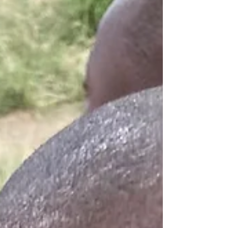
internacional dirigida a niños y niñas en situación
de calle en la ciudad de Nakuru (Kenia). El
proyecto ha tenido como objetivo mejorar las
condiciones de vida y favorecer la inclusión
educativa de menores en si