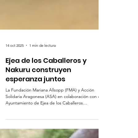
14 oct 2025
1 min de lectura
Ejea de los Caballeros y
Nakuru construyen
esperanza juntos
La Fundación Mariana Allsopp (FMA) y Acción
Solidaria Aragonesa (ASA) en colaboración con el
Ayuntamiento de Ejea de los Caballeros
(Zaragoza), ha desarrollado durante los últimos
meses el proyecto “Mi Futuro es Hoy: Amanece
en Nakuru” , una iniciativa de cooperación