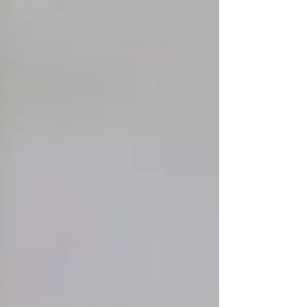
comida, higiene, ropa y