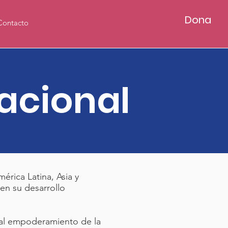
Dona
Contacto
acional
rica Latina, Asia y
 en su desarrollo
 al empoderamiento de la