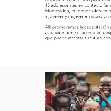
15 adolescentes en contexto fami
Montevideo, en donde ofrecemos 
a jóvenes y mujeres en situación 
Allí promovemos la capacitación 
actuación pone el acento en desp
que pueda afrontar su futuro con