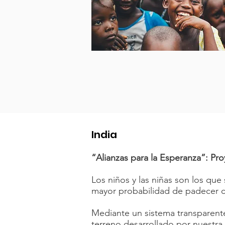
India
“Alianzas para la Esperanza”: Pr
Los niños y las niñas son los que
mayor probabilidad de padecer c
Mediante un sistema transparente
terreno desarrollado por nuestra 