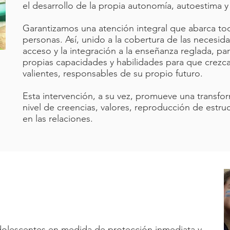
el desarrollo de la propia autonomía, autoestima y 
Garantizamos una atención integral que abarca tod
personas. Así, unido a la cobertura de las necesid
acceso y la integración a la enseñanza reglada, par
propias capacidades y habilidades para que crezca
valientes, responsables de su propio futuro.
Esta intervención, a su vez, promueve una transfo
nivel de creencias, valores, reproducción de estru
en las relaciones.
olescentes en medida de protección inmediata y