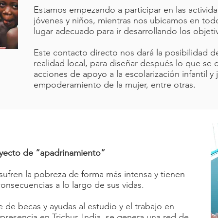
Estamos empezando a participar en las activid
jóvenes y niños, mientras nos ubicamos en tod
lugar adecuado para ir desarrollando los objet
Este contacto directo nos dará la posibilidad d
realidad local, para diseñar después lo que se
acciones de apoyo a la escolarización infantil y j
empoderamiento de la mujer, entre otras.
oyecto de “apadrinamiento”
 sufren la pobreza de forma más intensa y tienen
onsecuencias a lo largo de sus vidas.
 de becas y ayudas al estudio y el trabajo en
presencia en Trichur, India, se genera una red de