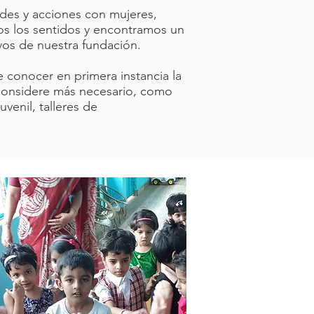
ades y acciones con mujeres,
os los sentidos y encontramos un
ivos de nuestra fundación.
e conocer en primera instancia la
 considere más necesario, como
uvenil, talleres de