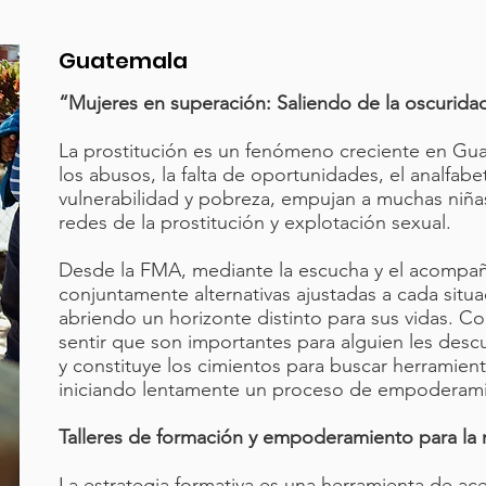
Guatemala
“Mujeres en superación: Saliendo de la oscurida
La prostitución es un fenómeno creciente en Guate
los abusos, la falta de oportunidades, el analfabe
vulnerabilidad y pobreza, empujan a muchas niñas
redes de la prostitución y explotación sexual.
Desde la FMA, mediante la escucha y el acomp
conjuntamente alternativas ajustadas a cada situa
abriendo un horizonte distinto para sus vidas. Co
sentir que son importantes para alguien les desc
y constituye los cimientos para buscar herramienta
iniciando lentamente un proceso de empoderami
Talleres de formación y empoderamiento para la 
La estrategia formativa es una herramienta de ac