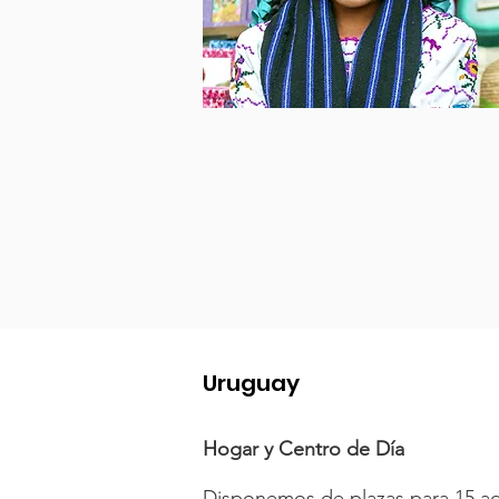
Uruguay
Hogar y Centro de Día
Disponemos de plazas para 15 ad