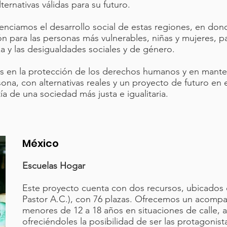
ernativas válidas para su futuro.
tenciamos el desarrollo social de estas regiones, en do
para las personas más vulnerables, niñas y mujeres, par
za y las desigualdades sociales y de género.
os en la protección de los derechos humanos y en mante
ona, con alternativas reales y un proyecto de futuro en el
ía de una sociedad más justa e igualitaria.
México
Escuelas Hogar
Este proyecto cuenta con dos recursos, ubicados 
Pastor A.C.), con 76 plazas. Ofrecemos un acompañ
menores de 12 a 18 años en situaciones de calle, 
ofreciéndoles la posibilidad de ser las protagonis