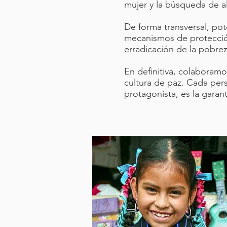
mujer y la búsqueda de alt
De forma transversal, po
mecanismos de protección 
erradicación de la pobre
En definitiva, colaboram
cultura de paz. Cada pers
protagonista, es la garant