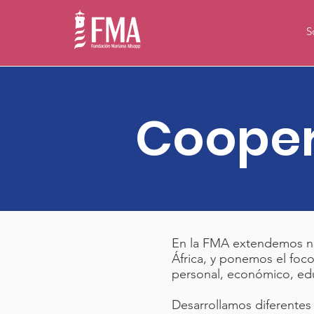
S
Cooper
En la FMA extendemos nue
África, y ponemos el foco
personal, económico, edu
Desarrollamos diferentes