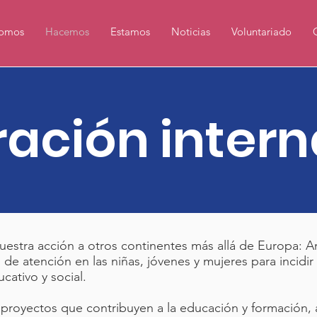
omos
Hacemos
Estamos
Noticias
Voluntariado
ación intern
stra acción a otros continentes más allá de Europa: Amé
 de atención en las niñas, jóvenes y mujeres para incidir
cativo y social.
 proyectos que contribuyen a la educación y formación,