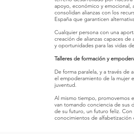
apoyo, económico y emocional, a
consolidan alianzas con los recu
España que garanticen alternativa
Cualquier persona con una aporta
creación de alianzas capaces de 
y oportunidades para las vidas de
Talleres de formación y empoder
De forma paralela, y a través de 
el empoderamiento de la mujer en 
juventud.
Al mismo tiempo, promovemos el 
van tomando conciencia de sus d
de su futuro, un futuro feliz. Co
conocimientos de alfabetización di