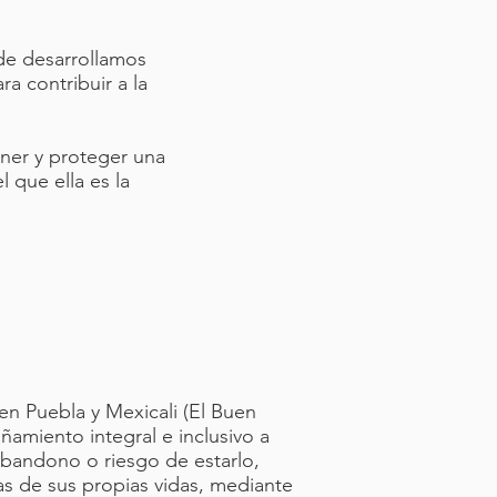
nde desarrollamos
a contribuir a la
ner y proteger una
 que ella es la
en Puebla y Mexicali (El Buen
amiento integral e inclusivo a
abandono o riesgo de estarlo,
tas de sus propias vidas, mediante