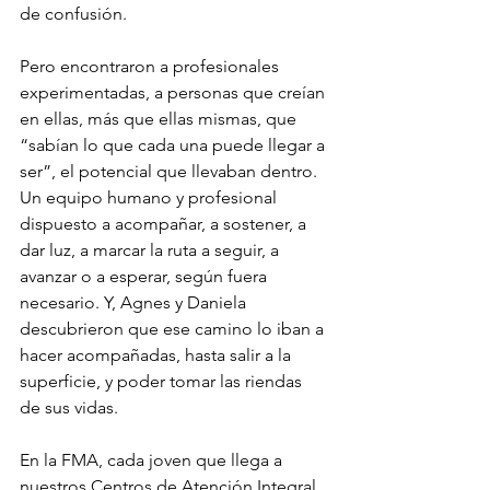
de confusión.
Pero encontraron a profesionales 
experimentadas, a personas que creían 
en ellas, más que ellas mismas, que 
“sabían lo que cada una puede llegar a 
ser”, el potencial que llevaban dentro. 
Un equipo humano y profesional 
dispuesto a acompañar, a sostener, a 
dar luz, a marcar la ruta a seguir, a 
avanzar o a esperar, según fuera 
necesario. Y, Agnes y Daniela 
descubrieron que ese camino lo iban a 
hacer acompañadas, hasta salir a la 
superficie, y poder tomar las riendas 
de sus vidas.
En la FMA, cada joven que llega a 
nuestros Centros de Atención Integral, 