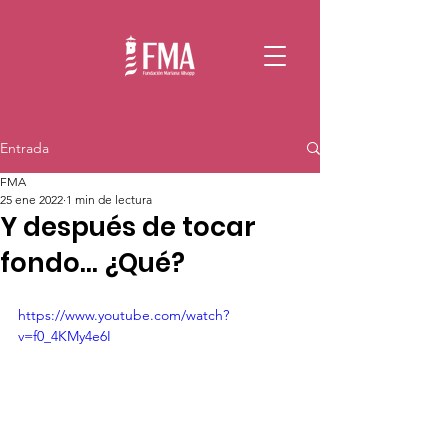
Entrada
FMA
25 ene 2022
1 min de lectura
Y después de tocar
fondo... ¿Qué?
https://www.youtube.com/watch?
v=f0_4KMy4e6I