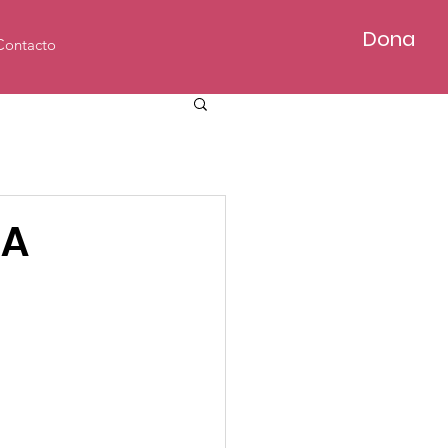
Dona
Contacto
MA