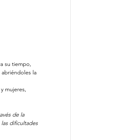
a su tiempo,  
 abriéndoles la 
 y mujeres, 
avés de la 
las dificultades 