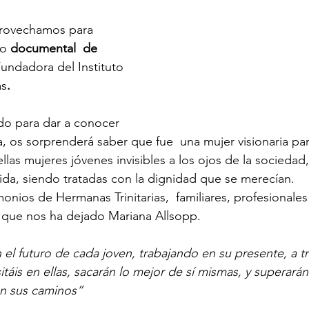
rovechamos para 
o 
documental  de 
Fundadora del Instituto 
as
. 
o para dar a conocer 
a, os sorprenderá saber que fue  una mujer visionaria par
llas mujeres jóvenes invisibles a los ojos de la sociedad,
ida, siendo tratadas con la dignidad que se merecían. 
monios de Hermanas Trinitarias,  familiares, profesionales
 que nos ha dejado Mariana Allsopp. 
 el futuro de cada joven, trabajando en su presente, a tr
áis en ellas, sacarán lo mejor de sí mismas, y superarán 
n sus caminos”