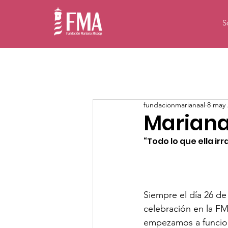
S
fundacionmarianaal
8 may 
Mariana 
“Todo lo que ella ir
Siempre el día 26 de 
celebración en la FM
empezamos a funcio