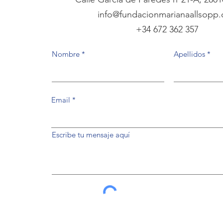
info@fundacionmarianaallsopp.
+34 672 362 357
Nombre
Apellidos
Email
Escribe tu mensaje aquí