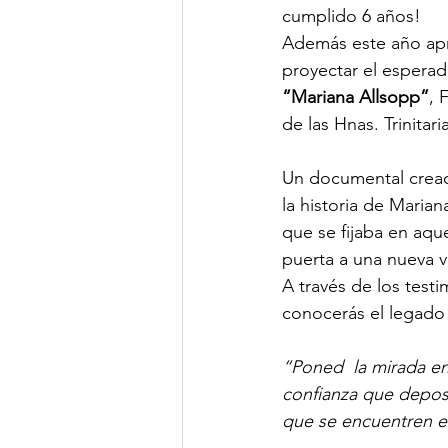
cumplido 6 años!
Además este año ap
proyectar el esperad
“Mariana Allsopp”
, 
de las Hnas. Trinitari
Un documental cread
la historia de Marian
que se fijaba en aque
puerta a una nueva v
A través de los testi
conocerás el legado
“Poned  la mirada en
confianza que deposit
que se encuentren e