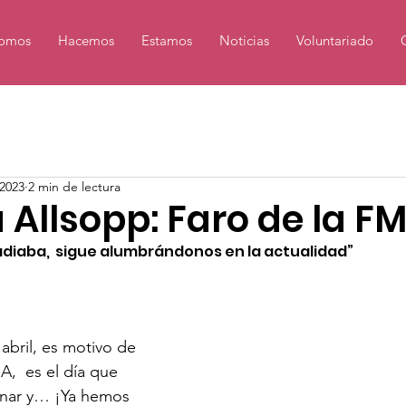
omos
Hacemos
Estamos
Noticias
Voluntariado
2023
2 min de lectura
Allsopp: Faro de la F
radiaba,  sigue alumbrándonos en la actualidad”
abril, es motivo de 
A,  es el día que 
nar y… ¡Ya hemos 