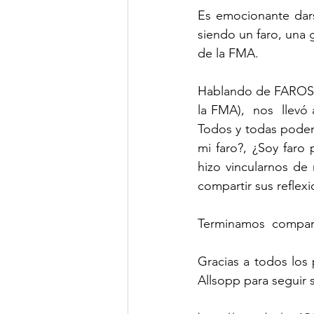
Es emocionante darse
siendo un faro, una 
de la FMA.  
Hablando de FAROS… 
la FMA),  nos  llevó
Todos y todas podem
mi faro?, ¿Soy faro
hizo vincularnos de
compartir sus reflexi
Terminamos  compart
Gracias a todos los
Allsopp para seguir