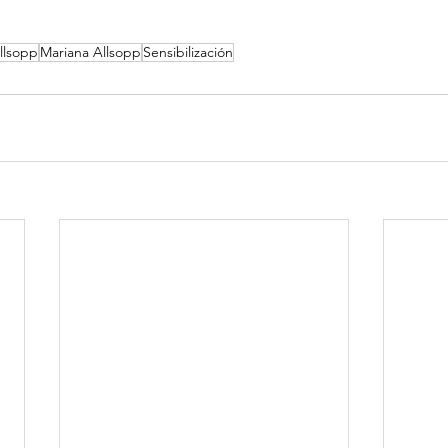
llsopp
Mariana Allsopp
Sensibilización