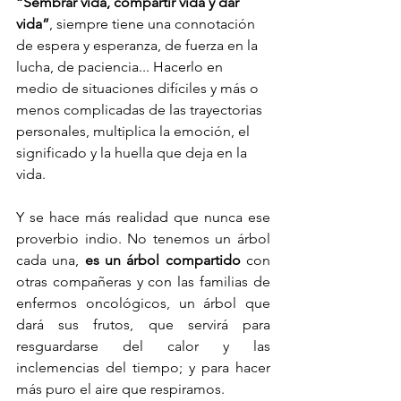
“Sembrar vida, compartir vida y dar 
vida”
, siempre tiene una connotación 
de espera y esperanza, de fuerza en la 
lucha, de paciencia... Hacerlo en 
medio de situaciones difíciles y más o 
menos complicadas de las trayectorias 
personales, multiplica la emoción, el 
significado y la huella que deja en la 
vida. 
Y se hace más realidad que nunca ese 
proverbio indio. No tenemos un árbol 
cada una, 
es un árbol compartido 
con 
otras compañeras y con las familias de 
enfermos oncológicos, un árbol que 
dará sus frutos, que servirá para 
resguardarse del calor y las 
inclemencias del tiempo; y para hacer 
más puro el aire que respiramos. 